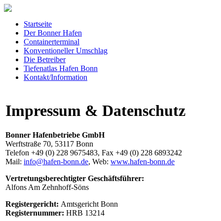
Startseite
Der Bonner Hafen
Containerterminal
Konventioneller Umschlag
Die Betreiber
Tiefenatlas Hafen Bonn
Kontakt/Information
Impressum & Datenschutz
Bonner Hafenbetriebe GmbH
Werftstraße 70, 53117 Bonn
Telefon +49 (0) 228 9675483, Fax +49 (0) 228 6893242
Mail:
info@hafen-bonn.de
, Web:
www.hafen-bonn.de
Vertretungsberechtigter Geschäftsführer:
Alfons Am Zehnhoff-Söns
Registergericht:
Amtsgericht Bonn
Registernummer:
HRB 13214