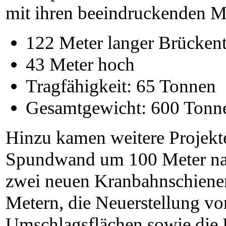
mit ihren beeindruckenden 
122 Meter langer Brückent
43 Meter hoch
Tragfähigkeit: 65 Tonnen
Gesamtgewicht: 600 Tonn
Hinzu kamen weitere Projekte
Spundwand um 100 Meter nac
zwei neuen Kranbahnschienen
Metern, die Neuerstellung vo
Umschlagsflächen sowie die 