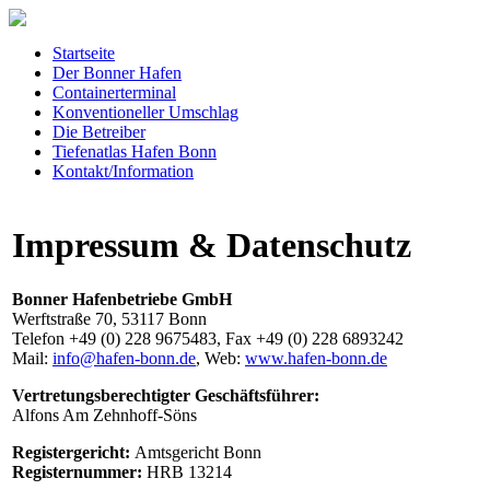
Startseite
Der Bonner Hafen
Containerterminal
Konventioneller Umschlag
Die Betreiber
Tiefenatlas Hafen Bonn
Kontakt/Information
Impressum & Datenschutz
Bonner Hafenbetriebe GmbH
Werftstraße 70, 53117 Bonn
Telefon +49 (0) 228 9675483, Fax +49 (0) 228 6893242
Mail:
info@hafen-bonn.de
, Web:
www.hafen-bonn.de
Vertretungsberechtigter Geschäftsführer:
Alfons Am Zehnhoff-Söns
Registergericht:
Amtsgericht Bonn
Registernummer:
HRB 13214